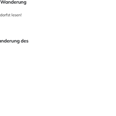
, Wanderung
darfst lesen!
anderung des