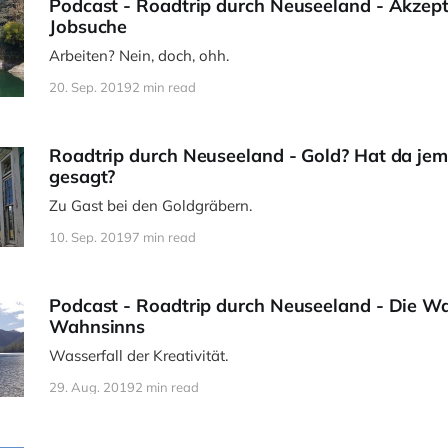
Podcast - Roadtrip durch Neuseeland - Akzep
Jobsuche
Arbeiten? Nein, doch, ohh.
20. Sep. 2019
2 min read
Roadtrip durch Neuseeland - Gold? Hat da je
gesagt?
Zu Gast bei den Goldgräbern.
10. Sep. 2019
7 min read
Podcast - Roadtrip durch Neuseeland - Die W
Wahnsinns
Wasserfall der Kreativität.
29. Aug. 2019
2 min read