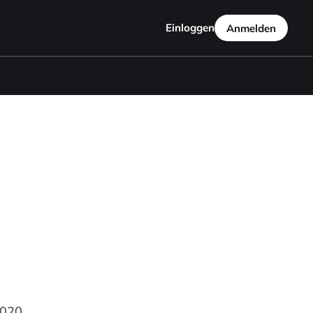
Einloggen
Anmelden
2020