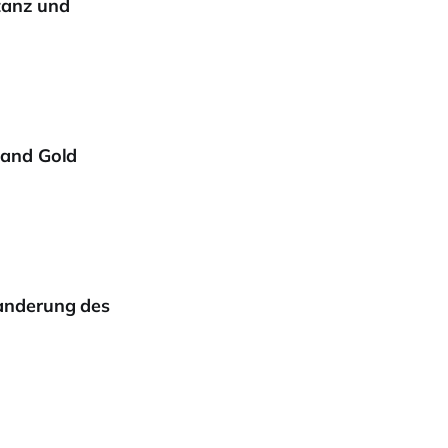
tanz und
mand Gold
anderung des