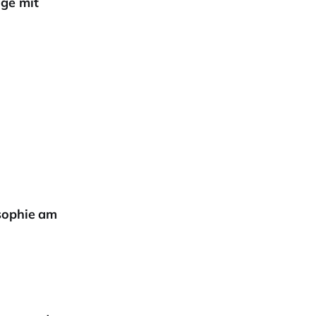
age mit
sophie am