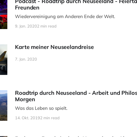
Podcast - Roadtrip durch Neuseeland - Feiert
Freunden
Wiedervereinigung am Anderen Ende der Welt.
9. Jan. 2020
2 min read
Karte meiner Neuseelandreise
7. Jan. 2020
Roadtrip durch Neuseeland - Arbeit und Philo
Morgen
Was das Leben so spielt.
14. Okt. 2019
2 min read