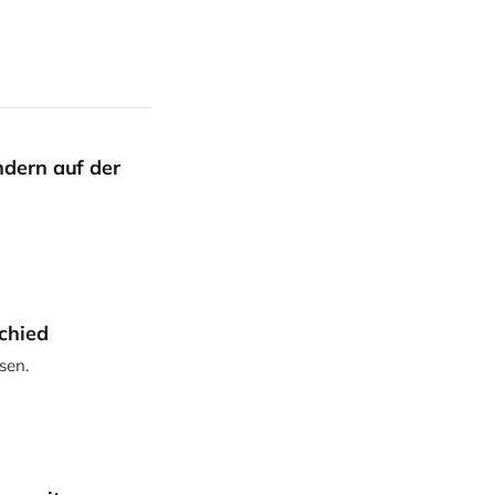
ndern auf der
chied
sen.