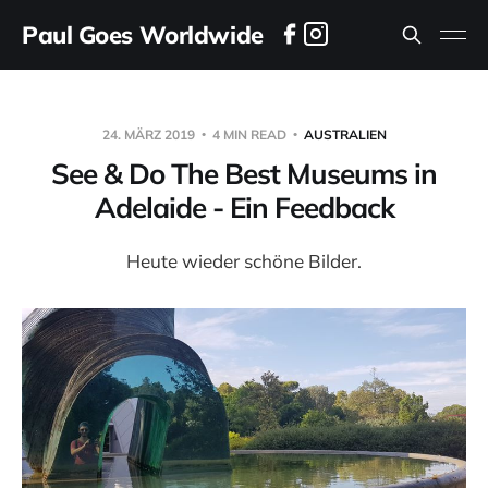
Paul Goes Worldwide
24. MÄRZ 2019
4 MIN READ
AUSTRALIEN
See & Do The Best Museums in
Adelaide - Ein Feedback
Heute wieder schöne Bilder.