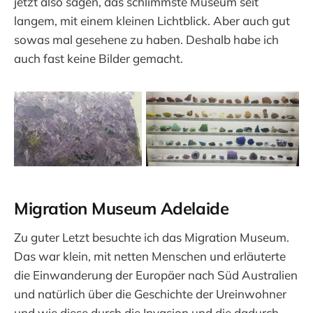
jetzt also sagen, das schlimmste Museum seit
langem, mit einem kleinen Lichtblick. Aber auch gut
sowas mal gesehene zu haben. Deshalb habe ich
auch fast keine Bilder gemacht.
Migration Museum Adelaide
Zu guter Letzt besuchte ich das Migration Museum.
Das war klein, mit netten Menschen und erläuterte
die Einwanderung der Europäer nach Süd Australien
und natürlich über die Geschichte der Ureinwohner
und wie diese durch die Invasion und die dadurch