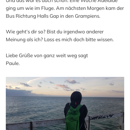
Und das war es auch schon. Eine Woche Adelaide
ging um wie im Fluge. Am nächsten Morgen kam der
Bus Richtung Halls Gap in den Grampiens.
Wie geht’s dir so? Bist du irgendwo anderer
Meinung als ich? Lass es mich doch bitte wissen.
Liebe Grüße von ganz weit weg sagt
Paule.