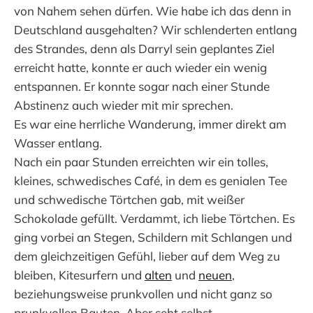
von Nahem sehen dürfen. Wie habe ich das denn in
Deutschland ausgehalten? Wir schlenderten entlang
des Strandes, denn als Darryl sein geplantes Ziel
erreicht hatte, konnte er auch wieder ein wenig
entspannen. Er konnte sogar nach einer Stunde
Abstinenz auch wieder mit mir sprechen.
Es war eine herrliche Wanderung, immer direkt am
Wasser entlang.
Nach ein paar Stunden erreichten wir ein tolles,
kleines, schwedisches Café, in dem es genialen Tee
und schwedische Törtchen gab, mit weißer
Schokolade gefüllt. Verdammt, ich liebe Törtchen. Es
ging vorbei an Stegen, Schildern mit Schlangen und
dem gleichzeitigen Gefühl, lieber auf dem Weg zu
bleiben, Kitesurfern und
alten
und
neuen
,
beziehungsweise prunkvollen und nicht ganz so
prunkvollen Bauten. Aber seht selbst.