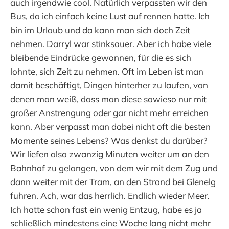
auch irgendwie cool. Natürlich verpassten wir den
Bus, da ich einfach keine Lust auf rennen hatte. Ich
bin im Urlaub und da kann man sich doch Zeit
nehmen. Darryl war stinksauer. Aber ich habe viele
bleibende Eindrücke gewonnen, für die es sich
lohnte, sich Zeit zu nehmen. Oft im Leben ist man
damit beschäftigt, Dingen hinterher zu laufen, von
denen man weiß, dass man diese sowieso nur mit
großer Anstrengung oder gar nicht mehr erreichen
kann. Aber verpasst man dabei nicht oft die besten
Momente seines Lebens? Was denkst du darüber?
Wir liefen also zwanzig Minuten weiter um an den
Bahnhof zu gelangen, von dem wir mit dem Zug und
dann weiter mit der Tram, an den Strand bei Glenelg
fuhren. Ach, war das herrlich. Endlich wieder Meer.
Ich hatte schon fast ein wenig Entzug, habe es ja
schließlich mindestens eine Woche lang nicht mehr