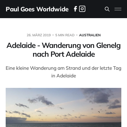
Paul Goes Worldwide
26. MÄRZ 2019
5 MIN READ
AUSTRALIEN
Adelaide - Wanderung von Glenelg
nach Port Adelaide
Eine kleine Wanderung am Strand und der letzte Tag
in Adelaide