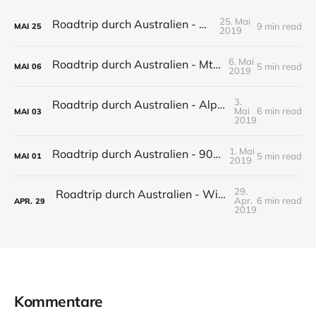
25. Mai
Roadtrip durch Australien - Canberra
9 min read
MAI
25
2019
6. Mai
Roadtrip durch Australien - Mt Kosciuszko
5 min read
MAI
06
2019
3.
Roadtrip durch Australien - Alpine National Park
Mai
6 min read
MAI
03
2019
1. Mai
Roadtrip durch Australien - 90 Mile Beach
5 min read
MAI
01
2019
29.
Roadtrip durch Australien - Wilsons Promontory National Park
Apr.
6 min read
APR.
29
2019
Kommentare