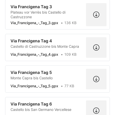
Via Francigena Tag 3
Plateau vor Verrès bis Castello di
Castruzzone
Via_Francigena_-_Tag_3.gpx
136 KB
Via Francigena Tag 4
Castello di Castruzzone bis Monte Capra
Via_Francigena_-_Tag_4.gpx
109 KB
Via Francigena Tag 5
Monte Capra bis Castello
Via_Francigena_-_Tag_5.gpx
77 KB
Via Francigena Tag 6
Castello bis San Germano Vercellese