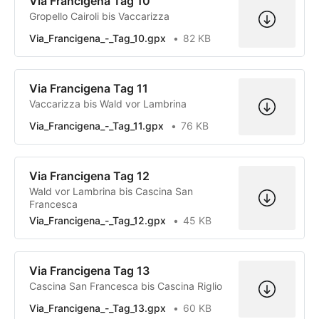
Via Francigena Tag 10
Gropello Cairoli bis Vaccarizza
Via_Francigena_-_Tag_10.gpx
82 KB
Via Francigena Tag 11
Vaccarizza bis Wald vor Lambrina
Via_Francigena_-_Tag_11.gpx
76 KB
Via Francigena Tag 12
Wald vor Lambrina bis Cascina San
Francesca
Via_Francigena_-_Tag_12.gpx
45 KB
Via Francigena Tag 13
Cascina San Francesca bis Cascina Riglio
Via_Francigena_-_Tag_13.gpx
60 KB