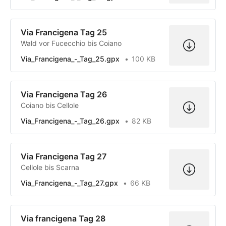
Via Francigena Tag 25
Wald vor Fucecchio bis Coiano
Via_Francigena_-_Tag_25.gpx
100 KB
Via Francigena Tag 26
Coiano bis Cellole
Via_Francigena_-_Tag_26.gpx
82 KB
Via Francigena Tag 27
Cellole bis Scarna
Via_Francigena_-_Tag_27.gpx
66 KB
Via francigena Tag 28