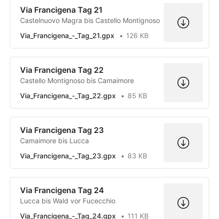
Via Francigena Tag 21
Castelnuovo Magra bis Castello Montignoso
Via_Francigena_-_Tag_21.gpx
126 KB
Via Francigena Tag 22
Castello Montignoso bis Camaimore
Via_Francigena_-_Tag_22.gpx
85 KB
Via Francigena Tag 23
Camaimore bis Lucca
Via_Francigena_-_Tag_23.gpx
83 KB
Via Francigena Tag 24
Lucca bis Wald vor Fucecchio
Via_Francigena_-_Tag_24.gpx
111 KB