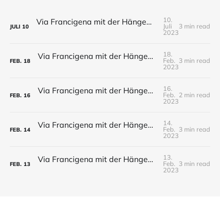
10.
Via Francigena mit der Hängematte - Tag 19 - Wald von Pontremolli bis Fornoli
Juli
3 min read
JULI
10
2023
18.
Via Francigena mit der Hängematte - Tag 18 - Berceto bis Wald von Pontremoli
Feb.
3 min read
FEB.
18
2023
16.
Via Francigena mit der Hängematte - Tag 17 - Casola Vila bis Berceto
Feb.
2 min read
FEB.
16
2023
14.
Via Francigena mit der Hängematte - Tag 16 - Pianezza bis Casola Vila
Feb.
3 min read
FEB.
14
2023
13.
Via Francigena mit der Hängematte - Tag 15 - Fidenza bis Pianezza
Feb.
3 min read
FEB.
13
2023