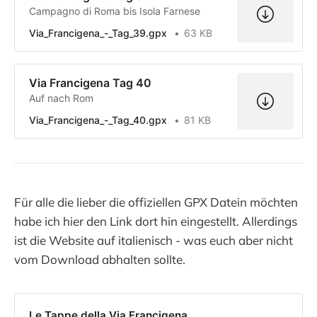
Campagno di Roma bis Isola Farnese
Via_Francigena_-_Tag_39.gpx
63 KB
Via Francigena Tag 40
Auf nach Rom
Via_Francigena_-_Tag_40.gpx
81 KB
Für alle die lieber die offiziellen GPX Datein möchten
habe ich hier den Link dort hin eingestellt. Allerdings
ist die Website auf italienisch - was euch aber nicht
vom Download abhalten sollte.
Le Tappe della Via Francigena