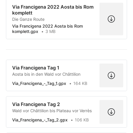
Via Francigena 2022 Aosta bis Rom
komplett
Die Ganze Route
Via Francigena 2022 Aosta bis Rom
komplett.gpx
3 MB
Via Francigena Tag 1
Aosta bis in den Wald vor Châttilion
Via_Francigena_-_Tag_1.gpx
164 KB
Via Francigena Tag 2
Wald vor Châttilion bis Plateau vor Verrès
Via_Francigena_-_Tag_2.gpx
106 KB