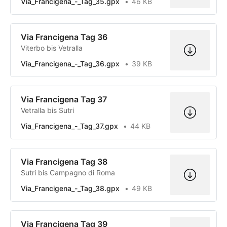
Via_Francigena_-_Tag_35.gpx
46 KB
Via Francigena Tag 36
Viterbo bis Vetralla
Via_Francigena_-_Tag_36.gpx
39 KB
Via Francigena Tag 37
Vetralla bis Sutri
Via_Francigena_-_Tag_37.gpx
44 KB
Via Francigena Tag 38
Sutri bis Campagno di Roma
Via_Francigena_-_Tag_38.gpx
49 KB
Via Francigena Tag 39