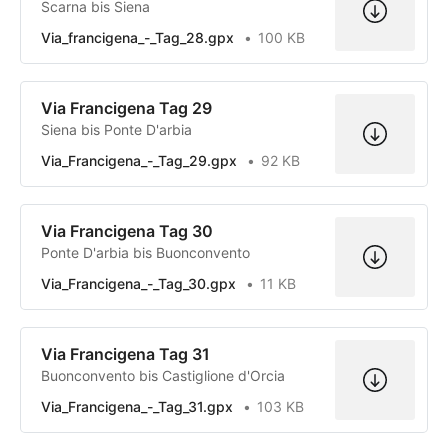
Scarna bis Siena
Via_francigena_-_Tag_28.gpx
100 KB
Via Francigena Tag 29
Siena bis Ponte D'arbia
Via_Francigena_-_Tag_29.gpx
92 KB
Via Francigena Tag 30
Ponte D'arbia bis Buonconvento
Via_Francigena_-_Tag_30.gpx
11 KB
Via Francigena Tag 31
Buonconvento bis Castiglione d'Orcia
Via_Francigena_-_Tag_31.gpx
103 KB