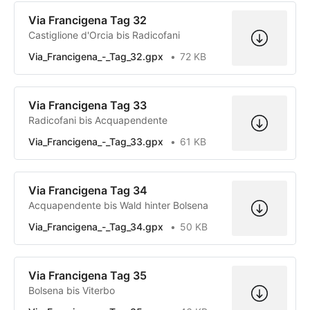
Via Francigena Tag 32
Castiglione d'Orcia bis Radicofani
Via_Francigena_-_Tag_32.gpx
72 KB
Via Francigena Tag 33
Radicofani bis Acquapendente
Via_Francigena_-_Tag_33.gpx
61 KB
Via Francigena Tag 34
Acquapendente bis Wald hinter Bolsena
Via_Francigena_-_Tag_34.gpx
50 KB
Via Francigena Tag 35
Bolsena bis Viterbo