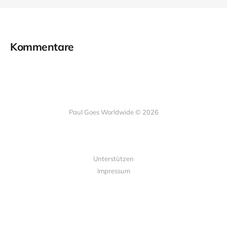
Kommentare
Paul Goes Worldwide © 2026
Unterstützen
Impressum