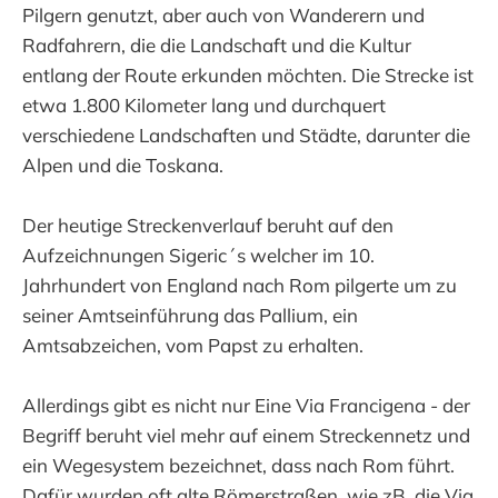
Pilgern genutzt, aber auch von Wanderern und
Radfahrern, die die Landschaft und die Kultur
entlang der Route erkunden möchten. Die Strecke ist
etwa 1.800 Kilometer lang und durchquert
verschiedene Landschaften und Städte, darunter die
Alpen und die Toskana.
Der heutige Streckenverlauf beruht auf den
Aufzeichnungen Sigeric´s welcher im 10.
Jahrhundert von England nach Rom pilgerte um zu
seiner Amtseinführung das Pallium, ein
Amtsabzeichen, vom Papst zu erhalten.
Allerdings gibt es nicht nur Eine Via Francigena - der
Begriff beruht viel mehr auf einem Streckennetz und
ein Wegesystem bezeichnet, dass nach Rom führt.
Dafür wurden oft alte Römerstraßen, wie zB. die Via