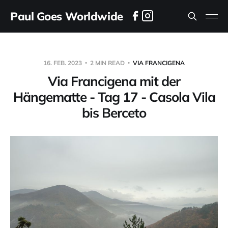
Paul Goes Worldwide
16. FEB. 2023
2 MIN READ
VIA FRANCIGENA
Via Francigena mit der
Hängematte - Tag 17 - Casola Vila
bis Berceto