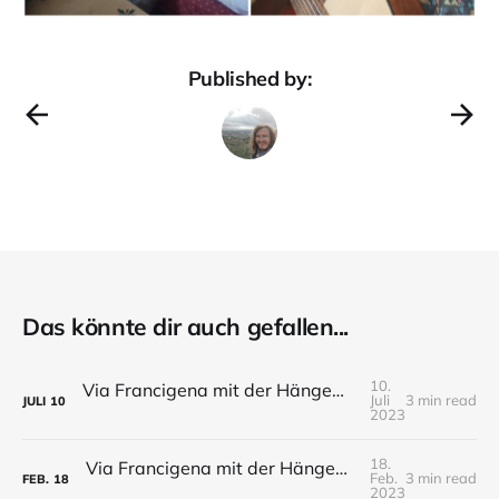
Published by:
Das könnte dir auch gefallen...
10.
Via Francigena mit der Hängematte - Tag 19 - Wald von Pontremolli bis Fornoli
Juli
3 min read
JULI
10
2023
18.
Via Francigena mit der Hängematte - Tag 18 - Berceto bis Wald von Pontremoli
Feb.
3 min read
FEB.
18
2023