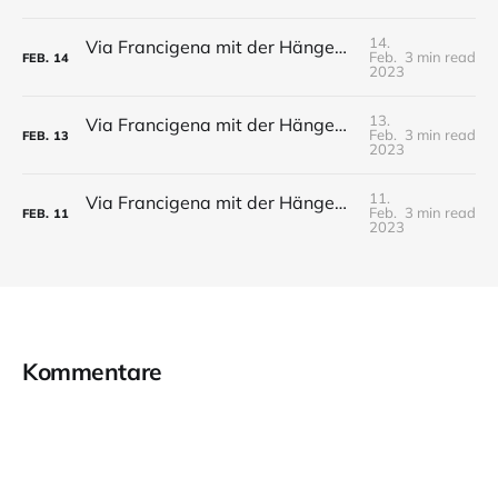
14.
Via Francigena mit der Hängematte - Tag 16 - Pianezza bis Casola Vila
Feb.
3 min read
FEB.
14
2023
13.
Via Francigena mit der Hängematte - Tag 15 - Fidenza bis Pianezza
Feb.
3 min read
FEB.
13
2023
11.
Via Francigena mit der Hängematte - Tag 14 - Cascina Riglio bis Fidenza
Feb.
3 min read
FEB.
11
2023
Kommentare