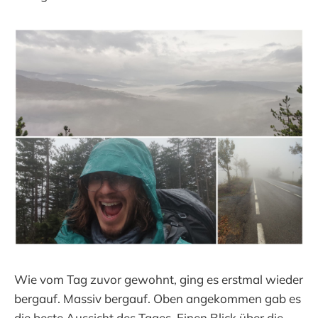
Wie vom Tag zuvor gewohnt, ging es erstmal wieder
bergauf. Massiv bergauf. Oben angekommen gab es
die beste Aussicht des Tages. Einen Blick über die