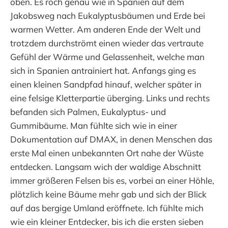
oben. Es roch genau wie in Spanien auf dem
Jakobsweg nach Eukalyptusbäumen und Erde bei
warmen Wetter. Am anderen Ende der Welt und
trotzdem durchströmt einen wieder das vertraute
Gefühl der Wärme und Gelassenheit, welche man
sich in Spanien antrainiert hat. Anfangs ging es
einen kleinen Sandpfad hinauf, welcher später in
eine felsige Kletterpartie überging. Links und rechts
befanden sich Palmen, Eukalyptus- und
Gummibäume. Man fühlte sich wie in einer
Dokumentation auf DMAX, in denen Menschen das
erste Mal einen unbekannten Ort nahe der Wüste
entdecken. Langsam wich der waldige Abschnitt
immer größeren Felsen bis es, vorbei an einer Höhle,
plötzlich keine Bäume mehr gab und sich der Blick
auf das bergige Umland eröffnete. Ich fühlte mich
wie ein kleiner Entdecker, bis ich die ersten sieben