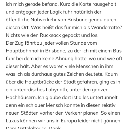
ich mich gerade befand. Kurz die Karte rausgeholt
und entgegen jeder Logik fuhr natürlich der
öffentliche Nahverkehr von Brisbane genau durch
diesen Ort. Was heißt das für mich als Wanderratte?
Nichts wie den Rucksack gepackt und los.
Der Zug fährt zu jeder vollen Stunde vom
Hauptbahnhof in Brisbane, zu der ich mit einem Bus
fuhr bei dem ich keine Ahnung hatte, wo und wie oft
dieser hält. Aber es waren viele Menschen in ihm,
was ich als durchaus gutes Zeichen deutete. Kaum
über die Hauptbrücke der Stadt gefahren, ging es in
ein unterirdisches Labyrinth, unter den ganzen
Hochhäusern. Ich glaube dort ist alles untertunnelt,
denn ein schlauer Mensch konnte in diesen relativ
neuen Städten vorher den Verkehr planen. So einen
Luxus können wir uns in Europa leider nicht gönnen.
Dem Mittelalter sei Dank.